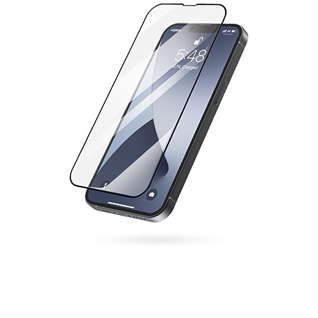
康宁高清钢化膜